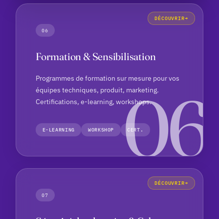
DÉCOUVRIR
06
Formation & Sensibilisation
Programmes de formation sur mesure pour vos
équipes techniques, produit, marketing.
Certifications, e-learning, workshops.
E-LEARNING
WORKSHOP
CERT.
DÉCOUVRIR
07