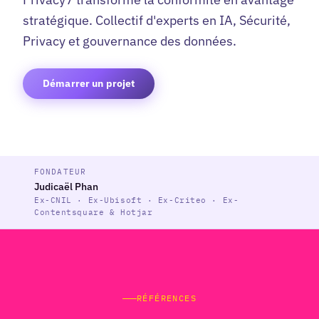
stratégique. Collectif d'experts en IA, Sécurité,
Privacy et gouvernance des données.
Démarrer un projet
FONDATEUR
Judicaël Phan
Ex-CNIL · Ex-Ubisoft · Ex-Criteo · Ex-
Contentsquare & Hotjar
RÉFÉRENCES