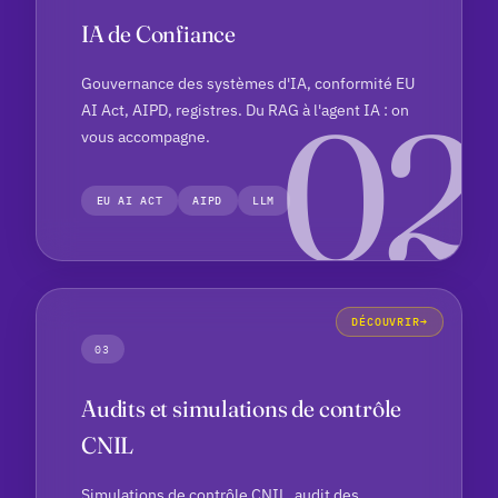
IA de Confiance
Gouvernance des systèmes d'IA, conformité EU
AI Act, AIPD, registres. Du RAG à l'agent IA : on
vous accompagne.
EU AI ACT
AIPD
LLM
DÉCOUVRIR
03
Audits et simulations de contrôle
CNIL
Simulations de contrôle CNIL, audit des