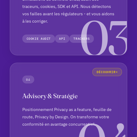
traceurs, cookies, SDK et API. Nous détectons
vos failles avant les régulateurs - et vous aidons
à les corriger.
COOKIE AUDIT
API
TRACKERS
DÉCOUVRIR
04
Advisory & Stratégie
Positionnement Privacy as a feature, feuille de
route, Privacy by Design. On transforme votre
conformité en avantage concurrentiel.