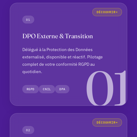
DÉCOUVRIR
01
DPO Externe & Transition
Délégué à la Protection des Données
externalisé, disponible et réactif. Pilotage
complet de votre conformité RGPD au
quotidien.
RGPD
CNIL
DPA
DÉCOUVRIR
02