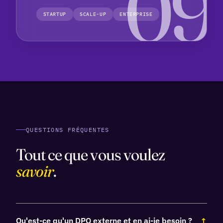
STARTUP
SCALE-UP
ENTERPRISE
QUESTIONS FRÉQUENTES
Tout ce que vous voulez
savoir
.
Qu'est-ce qu'un DPO externe et en ai-je besoin ?
↓