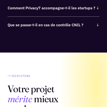
Comment Privacy7 accompagne-t-il les startups ?
↓
Que se passe-t-il en cas de contrôle CNIL ?
↓
DISCUTONS
Votre projet
mérite
mieux