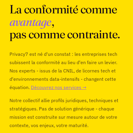
Sylvain Piquet
La conformité comme
Co-Founder
FIVE LIVES
avantage
,
pas comme contrainte.
Privacy7 est né d'un constat : les entreprises tech
subissent la conformité au lieu d'en faire un levier.
Nos experts - issus de la CNIL, de licornes tech et
d'environnements data-intensifs - changent cette
équation.
Découvrez nos services →
Notre collectif allie profils juridiques, techniques et
stratégiques. Pas de solution générique - chaque
mission est construite sur mesure autour de votre
contexte, vos enjeux, votre maturité.