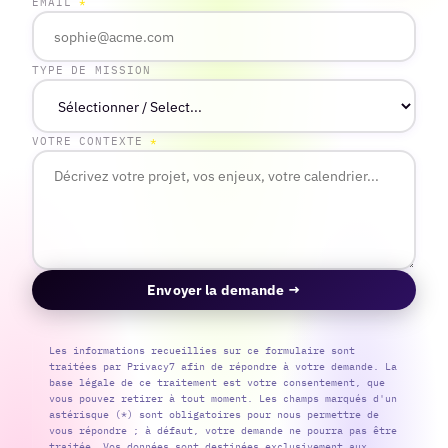
EMAIL
*
TYPE DE MISSION
VOTRE CONTEXTE
*
Envoyer la demande →
Les informations recueillies sur ce formulaire sont
traitées par Privacy7 afin de répondre à votre demande. La
base légale de ce traitement est votre consentement, que
vous pouvez retirer à tout moment. Les champs marqués d'un
astérisque (*) sont obligatoires pour nous permettre de
vous répondre ; à défaut, votre demande ne pourra pas être
traitée. Vos données sont destinées exclusivement aux