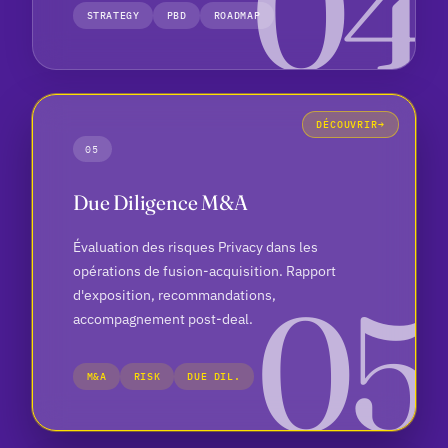
STRATEGY
PBD
ROADMAP
DÉCOUVRIR
05
Due Diligence M&A
Évaluation des risques Privacy dans les
opérations de fusion-acquisition. Rapport
d'exposition, recommandations,
accompagnement post-deal.
M&A
RISK
DUE DIL.