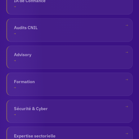
IA de Confiance
→
Audits CNIL
→
Advisory
→
Formation
→
Sécurité & Cyber
→
Expertise sectorielle