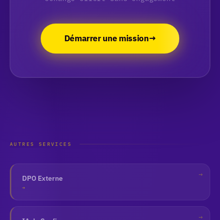
Démarrer une mission
AUTRES SERVICES
DPO Externe
→