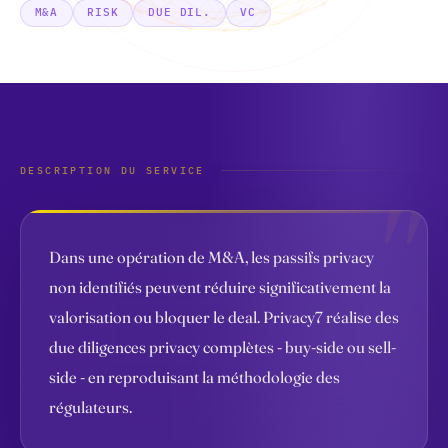
M&A
RISK
DUE DIL.
VC
DESCRIPTION DU SERVICE
Dans une opération de M&A, les passifs privacy
non identifiés peuvent réduire significativement la
valorisation ou bloquer le deal. Privacy7 réalise des
due diligences privacy complètes - buy-side ou sell-
side - en reproduisant la méthodologie des
régulateurs.