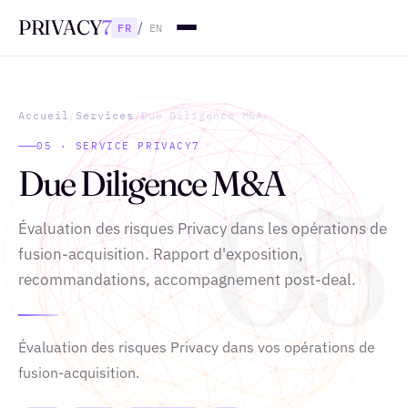
PRIVACY
7
/
FR
EN
Accueil
/
Services
/
Due Diligence M&A
05 · SERVICE PRIVACY7
Due Diligence M&A
05
Évaluation des risques Privacy dans les opérations de
fusion-acquisition. Rapport d'exposition,
recommandations, accompagnement post-deal.
Évaluation des risques Privacy dans vos opérations de
fusion-acquisition.